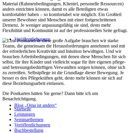
Material (Rahmenbedingungen, Klientel, personelle Ressourcen)
anders einrichten können, damit es alle Beteiligten etwas
komfortabler haben – so komfortabel wie möglich. Ein Großteil
unserer Bewohner sind Menschen mit einer fortgeschrittenen
Demenz. Je weniger anpassungsfähig sie sind, desto mehr
Flexibilität und Kontinuität ist auf der professionellen Seite gefragt.
Veröffentlichungen
Für diese große Aufgabe brauchen wir starke
Teams, die gemeinsam die Herausforderungen annehmen und mit
der erforderlichen Kreativität und Intuition bewältigen. Und wir
brauchen Arbeitsbedingungen, mit denen diese Menschen für sich
selbst, für ihre Kinder und vielleicht sogar für ihre eigenen pflege-
und betreuungsbedürftigen Verwandten sorgen können, ohne sich
zu zerreißen. Selbstpflege ist die Grundlage dieser Bewegung. Je
besser es den Pflegekräften geht, desto mehr können sie sich auf
diese Beziehungsarbeit einlassen.
Die Postkarten hätten Sie gerne? Dann bitte ich um
Benachrichtigung.
Blog „Oma ist anders“
Startseite
Leistungen
Seminarthemen
Veröffentlichungen
Buchbestellung