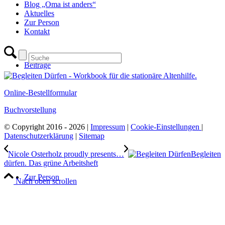
Blog „Oma ist anders“
Aktuelles
Zur Person
Kontakt
Beiträge
Online-Bestellformular
Buchvorstellung
© Copyright 2016 - 2026 |
Impressum
|
Cookie-Einstellungen
|
Datenschutzerklärung
|
Sitemap
Nicole Osterholz proudly presents…
Begleiten
dürfen. Das grüne Arbeitsheft
Zur Person
Nach oben scrollen