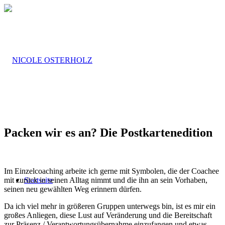
Packen wir es an? Die Postkartenedition
Im Einzelcoaching arbeite ich gerne mit Symbolen, die der Coachee
mit zurück in seinen Alltag nimmt und die ihn an sein Vorhaben,
Startseite
seinen neu gewählten Weg erinnern dürfen.
Da ich viel mehr in größeren Gruppen unterwegs bin, ist es mir ein
großes Anliegen, diese Lust auf Veränderung und die Bereitschaft
zur Präsenz / Verantwortungsübernahme einzufangen und etwas