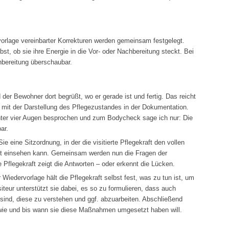
vorlage vereinbarter Korrekturen werden gemeinsam festgelegt.
lbst, ob sie ihre Energie in die Vor- oder Nachbereitung steckt. Bei
chbereitung überschaubar.
der Bewohner dort begrüßt, wo er gerade ist und fertig. Das reicht
 mit der Darstellung des Pflegezustandes in der Dokumentation.
nter vier Augen besprochen und zum Bodycheck sage ich nur: Die
ar.
Sie eine Sitzordnung, in der die visitierte Pflegekraft den vollen
 gut einsehen kann. Gemeinsam werden nun die Fragen der
 Pflegekraft zeigt die Antworten – oder erkennt die Lücken.
 Wiedervorlage hält die Pflegekraft selbst fest, was zu tun ist, um
iteur unterstützt sie dabei, es so zu formulieren, dass auch
sind, diese zu verstehen und ggf. abzuarbeiten. Abschließend
, wie und bis wann sie diese Maßnahmen umgesetzt haben will.