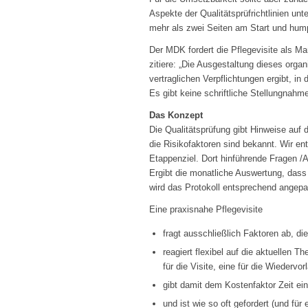
Aspekte der Qualitätsprüfrichtlinien unt
mehr als zwei Seiten am Start und humpe
Der MDK fordert die Pflegevisite als M
zitiere: „Die Ausgestaltung dieses organ
vertraglichen Verpflichtungen ergibt, in
Es gibt keine schriftliche Stellungnahm
Das Konzept
Die Qualitätsprüfung gibt Hinweise auf 
die Risikofaktoren sind bekannt. Wir e
Etappenziel. Dort hinführende Fragen 
Ergibt die monatliche Auswertung, dass 
wird das Protokoll entsprechend angepa
Eine praxisnahe Pflegevisite
fragt ausschließlich Faktoren ab, di
reagiert flexibel auf die aktuellen
für die Visite, eine für die Wiedervor
gibt damit dem Kostenfaktor Zeit ei
und ist wie so oft gefordert (und fü