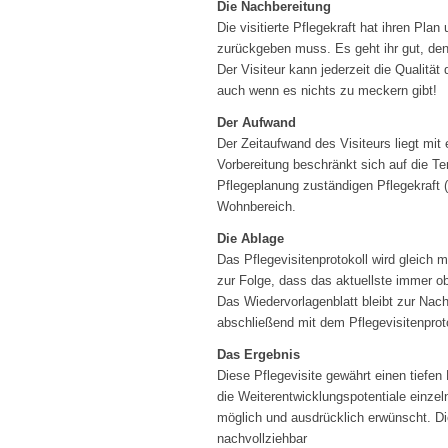
Die Nachbereitung
Die visitierte Pflegekraft hat ihren Pl
zurückgeben muss. Es geht ihr gut, den
Der Visiteur kann jederzeit die Qualit
auch wenn es nichts zu meckern gibt!
Der Aufwand
Der Zeitaufwand des Visiteurs liegt mit 
Vorbereitung beschränkt sich auf die Te
Pflegeplanung zuständigen Pflegekraft (
Wohnbereich.
Die Ablage
Das Pflegevisitenprotokoll wird gleich 
zur Folge, dass das aktuellste immer ob
Das Wiedervorlagenblatt bleibt zur Nach
abschließend mit dem Pflegevisitenproto
Das Ergebnis
Diese Pflegevisite gewährt einen tiefe
die Weiterentwicklungspotentiale einzel
möglich und ausdrücklich erwünscht. Die
nachvollziehbar