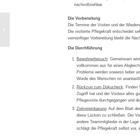
nachvollziehbar.
Die Vorbereitung
Die Termine der Visiten und der Wieder
Gebrauchsanweisung
Die visitierte Pflegekraft entscheidet se
Pflegedokumentation
vernünftiger Vorbereitung bleibt die Na
Die Durchführung
Bewohnerbesuch
: Gemeinsam wird 
vollkommen aus für einen Abgleich
Probleme werden sowieso lieber u
Würde des Menschen ist unantastb
Rückzug zum Dokucheck
: Finden 
Zugriff hat und der Visiteur alles
Pflegevisite durchgegangen und die
Zielvereinbarung
: Auf dem Blatt der
diese Lücken zu schließen. Der Vis
andere Teammitglieder in der Lage 
schlägt die Pflegekraft selbst vor